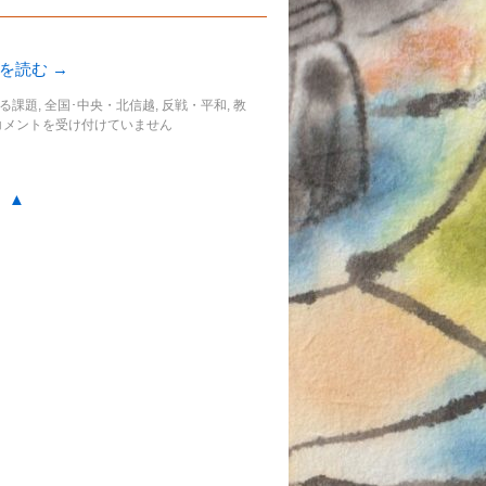
きを読む
→
る課題
,
全国･中央・北信越
,
反戦・平和
,
教
コメントを受け付けていません
。▲