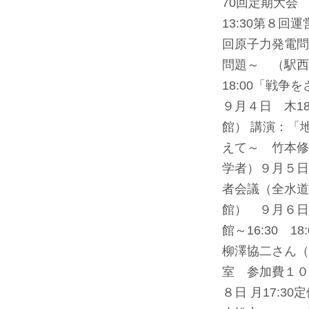
70回定期大会
13:30第８
回原子力発電問
問題～ （駅西
18:00「戦
９月４日 木1
館） 講演：「
えて～ 竹本修
学者）
９月５日
者会議（全水道
館） ９月６日
館～16:30 18
柳澤協二さん（
室 参加費１０
８日 月17: