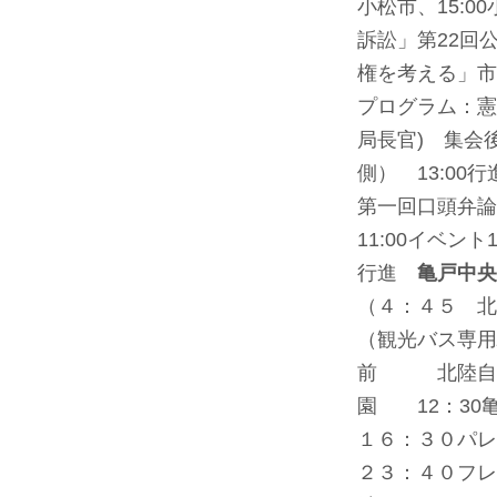
小松市、15:
訴訟」第22回
権を考える」市
プログラム：憲
局長官) 集会後
側） 13:00
第一回口頭弁論
11:00イベン
行進
亀戸中
（４：４５ 北
（観光バス専用
前 北陸自動
園 12：3
１６：３０パ
２３：４０フ