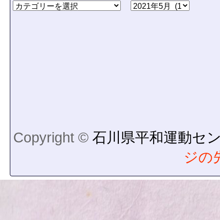
Copyright ©
石川県平和運動セ
ジの