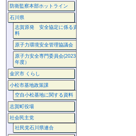
防衛監察本部ホットライン
石川県
志賀原発 安全協定に係る資
料
原子力環境安全管理協議会
原子力安全専門委員会(2023
年度）
金沢市 くらし
小松市基地政策課
空自小松基地に関する資料
志賀町役場
社会民主党
社民党石川県連合