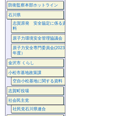
防衛監察本部ホットライン
石川県
志賀原発 安全協定に係る資
料
原子力環境安全管理協議会
原子力安全専門委員会(2023
年度）
金沢市 くらし
小松市基地政策課
空自小松基地に関する資料
志賀町役場
社会民主党
社民党石川県連合