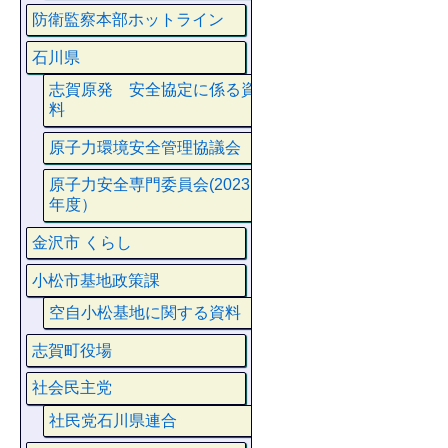
防衛監察本部ホットライン
石川県
志賀原発 安全協定に係る資
料
原子力環境安全管理協議会
原子力安全専門委員会(2023
年度）
金沢市 くらし
小松市基地政策課
空自小松基地に関する資料
志賀町役場
社会民主党
社民党石川県連合