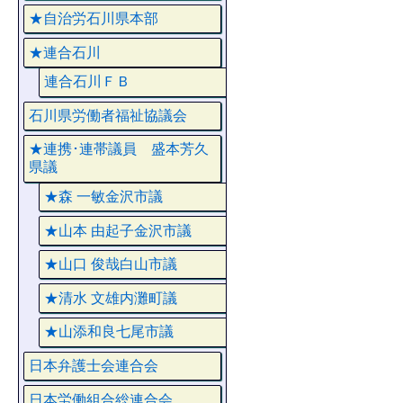
★自治労石川県本部
★連合石川
連合石川ＦＢ
石川県労働者福祉協議会
★連携･連帯議員 盛本芳久
県議
★森 一敏金沢市議
★山本 由起子金沢市議
★山口 俊哉白山市議
★清水 文雄内灘町議
★山添和良七尾市議
日本弁護士会連合会
日本労働組合総連合会