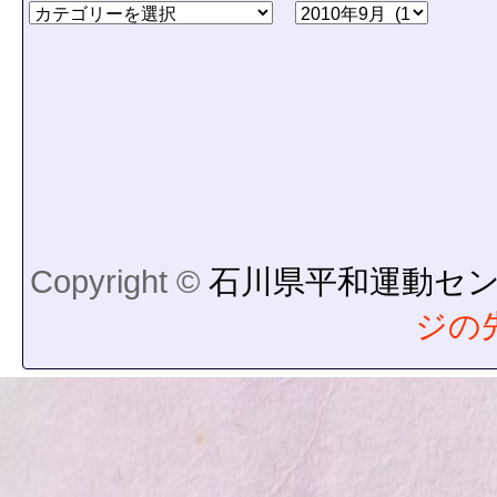
Copyright ©
石川県平和運動セ
ジの