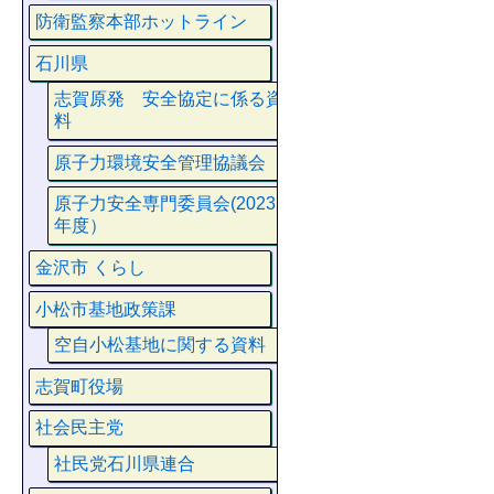
防衛監察本部ホットライン
石川県
志賀原発 安全協定に係る資
料
原子力環境安全管理協議会
原子力安全専門委員会(2023
年度）
金沢市 くらし
小松市基地政策課
空自小松基地に関する資料
志賀町役場
社会民主党
社民党石川県連合