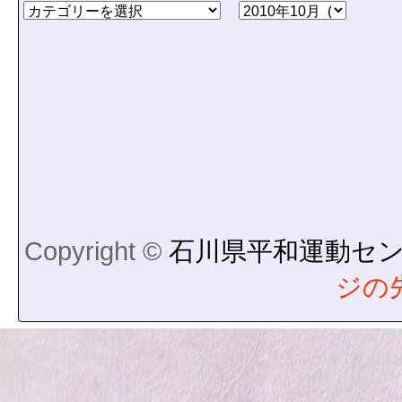
Copyright ©
石川県平和運動セ
ジの