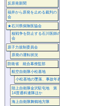
反原発新聞
福井から原発を止める裁判の
会
★石川県保険医協会
核戦争を防止する石川医師の
会
原子力規制委員会
原発の運転状況
防衛省 統合幕僚監部
航空自衛隊小松基地
小松基地の墜落、事故年表
陸上自衛隊金沢駐屯地 第
14普通科連隊ほか
海上自衛隊舞鶴地方隊