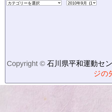
Copyright ©
石川県平和運動セ
ジの