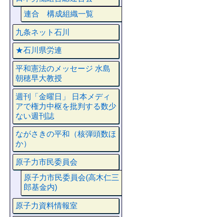
連合 構成組織一覧
九条ネット石川
★石川県労連
平和憲法のメッセージ 水島
朝穂早大教授
週刊「金曜日」 日本メディ
アで権力中枢を批判する数少
ない週刊誌
ながさきの平和（核弾頭数ほ
か）
原子力市民委員会
原子力市民委員会(高木仁三
郎基金内)
原子力資料情報室