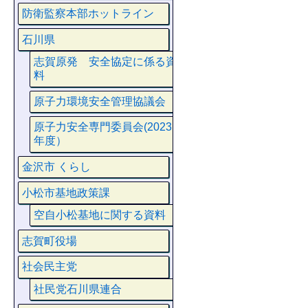
防衛監察本部ホットライン
石川県
志賀原発 安全協定に係る資
料
原子力環境安全管理協議会
原子力安全専門委員会(2023
年度）
金沢市 くらし
小松市基地政策課
空自小松基地に関する資料
志賀町役場
社会民主党
社民党石川県連合