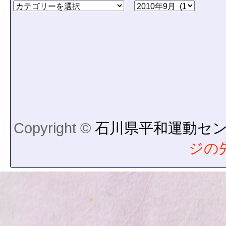
Copyright ©
石川県平和運動セ
ジの