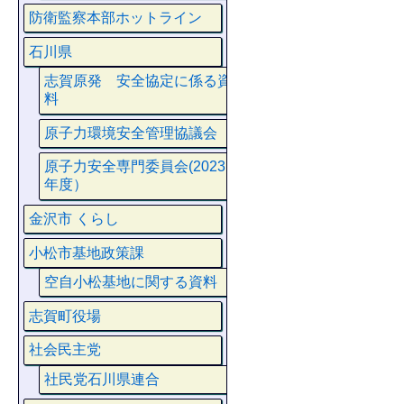
防衛監察本部ホットライン
石川県
志賀原発 安全協定に係る資
料
原子力環境安全管理協議会
原子力安全専門委員会(2023
年度）
金沢市 くらし
小松市基地政策課
空自小松基地に関する資料
志賀町役場
社会民主党
社民党石川県連合