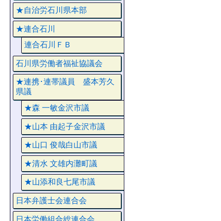
★自治労石川県本部
★連合石川
連合石川ＦＢ
石川県労働者福祉協議会
★連携･連帯議員 盛本芳久
県議
★森 一敏金沢市議
★山本 由起子金沢市議
★山口 俊哉白山市議
★清水 文雄内灘町議
★山添和良七尾市議
日本弁護士会連合会
日本労働組合総連合会