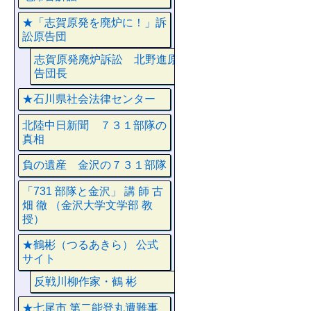
★「志賀原発を廃炉に！」訴
訟原告団
志賀原発廃炉訴訟 北野進原
告団長
★石川県社会法律センター
北陸中日新聞 ７３１部隊の
真相
負の遺産 金沢の７３１部隊
「731 部隊と金沢」 講 師 古
畑 徹 （金沢大学文学部 教
授）
★鶴彬（つるあきら） 公式
サイト
反戦川柳作家・鶴 彬
★七尾市 第二能登丸遭難事