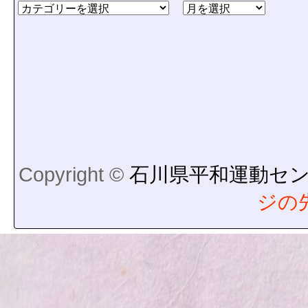
Copyright ©
石川県平和運動セ
ジの