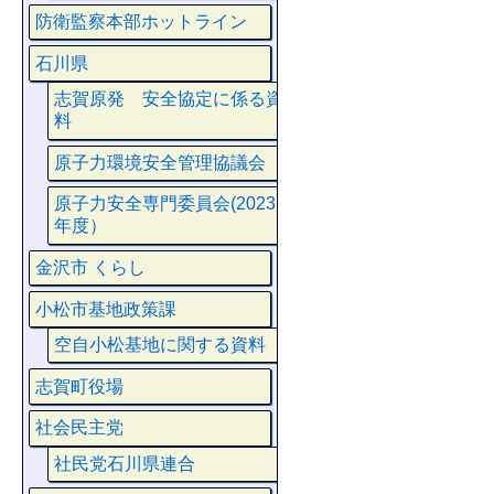
防衛監察本部ホットライン
石川県
志賀原発 安全協定に係る資
料
原子力環境安全管理協議会
原子力安全専門委員会(2023
年度）
金沢市 くらし
小松市基地政策課
空自小松基地に関する資料
志賀町役場
社会民主党
社民党石川県連合