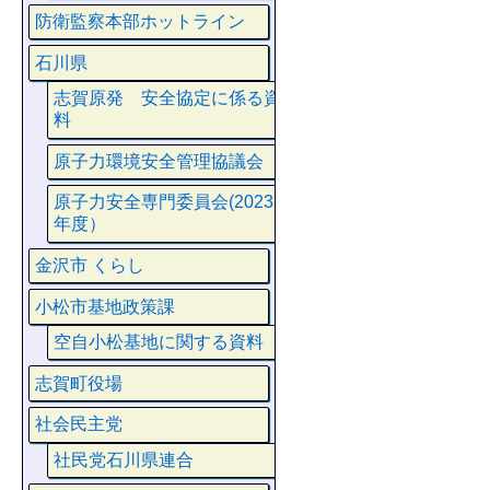
防衛監察本部ホットライン
石川県
志賀原発 安全協定に係る資
料
原子力環境安全管理協議会
原子力安全専門委員会(2023
年度）
金沢市 くらし
小松市基地政策課
空自小松基地に関する資料
志賀町役場
社会民主党
社民党石川県連合