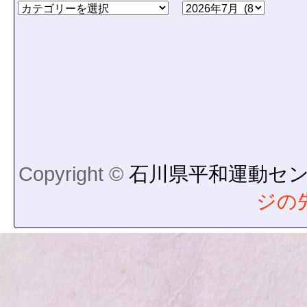
Copyright ©
石川県平和運動セ
ジの