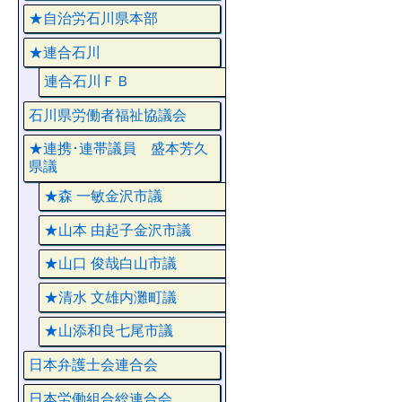
★自治労石川県本部
★連合石川
連合石川ＦＢ
石川県労働者福祉協議会
★連携･連帯議員 盛本芳久
県議
★森 一敏金沢市議
★山本 由起子金沢市議
★山口 俊哉白山市議
★清水 文雄内灘町議
★山添和良七尾市議
日本弁護士会連合会
日本労働組合総連合会