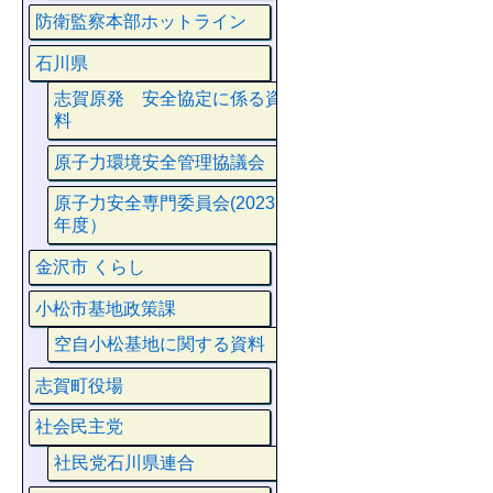
防衛監察本部ホットライン
石川県
志賀原発 安全協定に係る資
料
原子力環境安全管理協議会
原子力安全専門委員会(2023
年度）
金沢市 くらし
小松市基地政策課
空自小松基地に関する資料
志賀町役場
社会民主党
社民党石川県連合