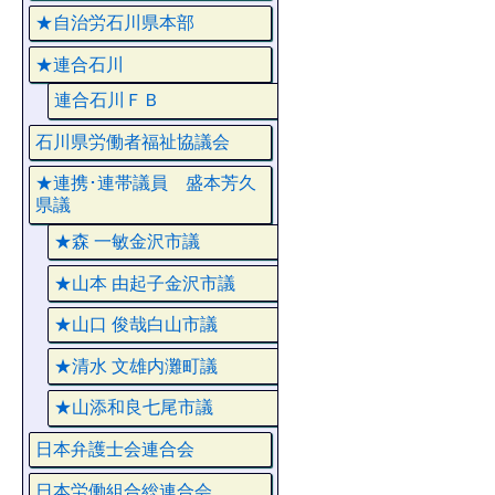
★自治労石川県本部
★連合石川
連合石川ＦＢ
石川県労働者福祉協議会
★連携･連帯議員 盛本芳久
県議
★森 一敏金沢市議
★山本 由起子金沢市議
★山口 俊哉白山市議
★清水 文雄内灘町議
★山添和良七尾市議
日本弁護士会連合会
日本労働組合総連合会