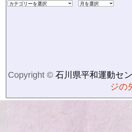
Copyright ©
石川県平和運動セ
ジの