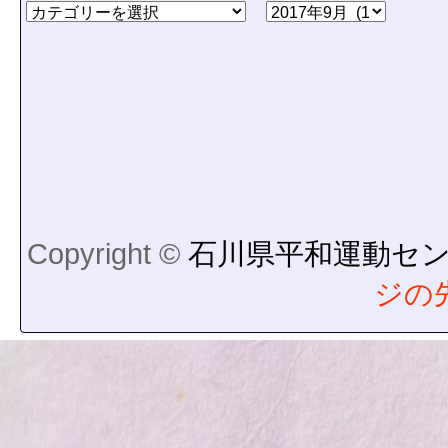
Copyright ©
石川県平和運動セ
ジの