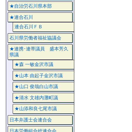
★自治労石川県本部
★連合石川
連合石川ＦＢ
石川県労働者福祉協議会
★連携･連帯議員 盛本芳久
県議
★森 一敏金沢市議
★山本 由起子金沢市議
★山口 俊哉白山市議
★清水 文雄内灘町議
★山添和良七尾市議
日本弁護士会連合会
日本労働組合総連合会