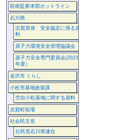
防衛監察本部ホットライン
石川県
志賀原発 安全協定に係る資
料
原子力環境安全管理協議会
原子力安全専門委員会(2023
年度）
金沢市 くらし
小松市基地政策課
空自小松基地に関する資料
志賀町役場
社会民主党
社民党石川県連合