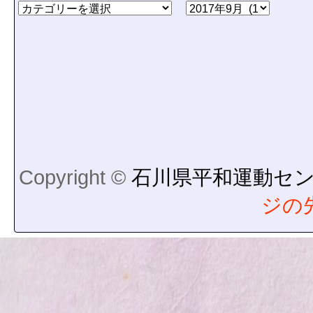
Copyright ©
石川県平和運動セ
ジの