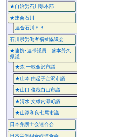
★自治労石川県本部
★連合石川
連合石川ＦＢ
石川県労働者福祉協議会
★連携･連帯議員 盛本芳久
県議
★森 一敏金沢市議
★山本 由起子金沢市議
★山口 俊哉白山市議
★清水 文雄内灘町議
★山添和良七尾市議
日本弁護士会連合会
日本労働組合総連合会