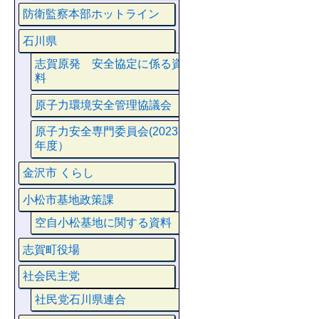
防衛監察本部ホットライン
石川県
志賀原発 安全協定に係る資
料
原子力環境安全管理協議会
原子力安全専門委員会(2023
年度）
金沢市 くらし
小松市基地政策課
空自小松基地に関する資料
志賀町役場
社会民主党
社民党石川県連合