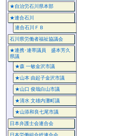
★自治労石川県本部
★連合石川
連合石川ＦＢ
石川県労働者福祉協議会
★連携･連帯議員 盛本芳久
県議
★森 一敏金沢市議
★山本 由起子金沢市議
★山口 俊哉白山市議
★清水 文雄内灘町議
★山添和良七尾市議
日本弁護士会連合会
日本労働組合総連合会