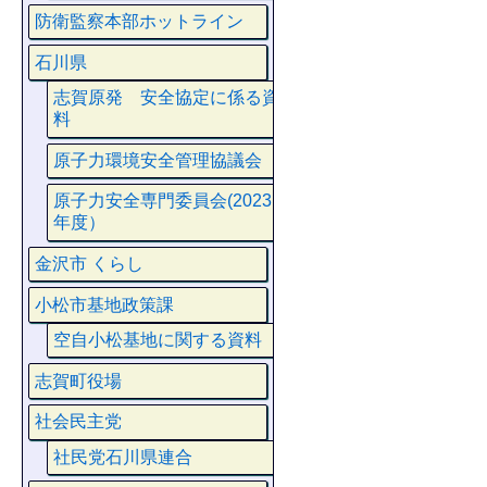
防衛監察本部ホットライン
石川県
志賀原発 安全協定に係る資
料
原子力環境安全管理協議会
原子力安全専門委員会(2023
年度）
金沢市 くらし
小松市基地政策課
空自小松基地に関する資料
志賀町役場
社会民主党
社民党石川県連合