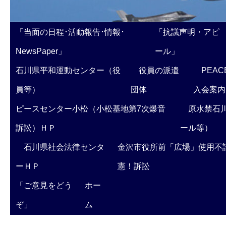
「当面の日程･活動報告･情報･
「抗議声明・アピ
NewsPaper」
ール」
石川県平和運動センター（役
役員の派遣
PEAC
員等）
団体
入会案内
ピースセンター小松（小松基地第7次爆音
原水禁石川
訴訟）ＨＰ
ール等）
石川県社会法律センタ
金沢市役所前「広場」使用不
ーＨＰ
憲！訴訟
「ご意見をどう
ホー
ぞ」
ム