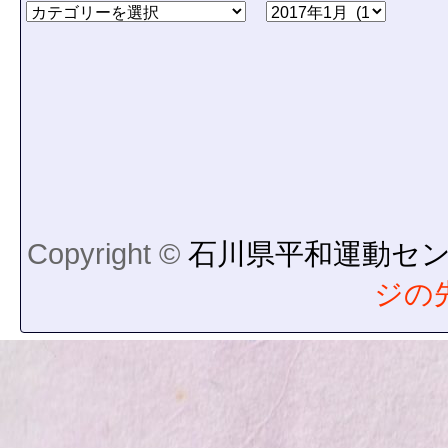
Copyright ©
石川県平和運動セ
ジの