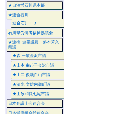
★自治労石川県本部
★連合石川
連合石川ＦＢ
石川県労働者福祉協議会
★連携･連帯議員 盛本芳久
県議
★森 一敏金沢市議
★山本 由起子金沢市議
★山口 俊哉白山市議
★清水 文雄内灘町議
★山添和良七尾市議
日本弁護士会連合会
日本労働組合総連合会