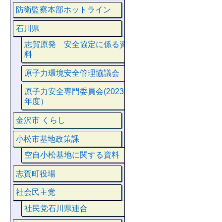
防衛監察本部ホットライン
石川県
志賀原発 安全協定に係る資
料
原子力環境安全管理協議会
原子力安全専門委員会(2023
年度）
金沢市 くらし
小松市基地政策課
空自小松基地に関する資料
志賀町役場
社会民主党
社民党石川県連合