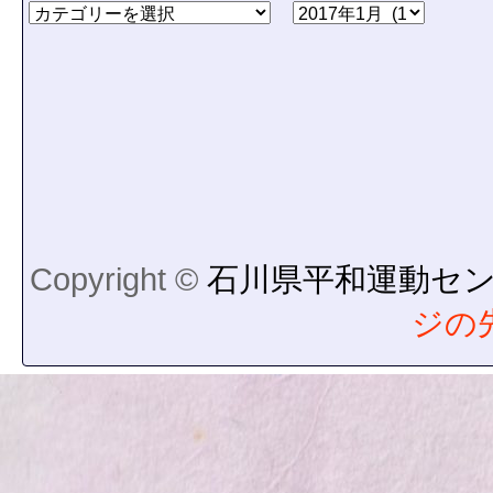
Copyright ©
石川県平和運動セ
ジの