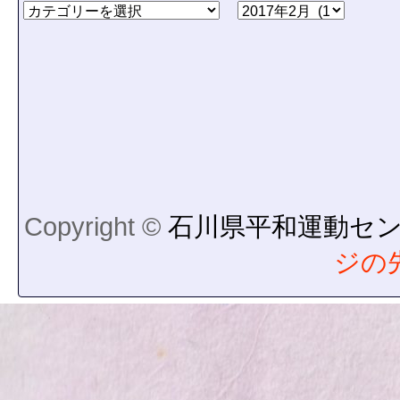
Copyright ©
石川県平和運動セ
ジの