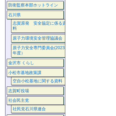
防衛監察本部ホットライン
石川県
志賀原発 安全協定に係る資
料
原子力環境安全管理協議会
原子力安全専門委員会(2023
年度）
金沢市 くらし
小松市基地政策課
空自小松基地に関する資料
志賀町役場
社会民主党
社民党石川県連合