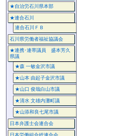
★自治労石川県本部
★連合石川
連合石川ＦＢ
石川県労働者福祉協議会
★連携･連帯議員 盛本芳久
県議
★森 一敏金沢市議
★山本 由起子金沢市議
★山口 俊哉白山市議
★清水 文雄内灘町議
★山添和良七尾市議
日本弁護士会連合会
日本労働組合総連合会