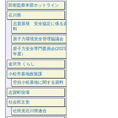
防衛監察本部ホットライン
石川県
志賀原発 安全協定に係る資
料
原子力環境安全管理協議会
原子力安全専門委員会(2023
年度）
金沢市 くらし
小松市基地政策課
空自小松基地に関する資料
志賀町役場
社会民主党
社民党石川県連合