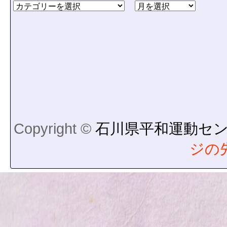
Copyright ©
石川県平和運動セ
ジの