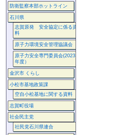
防衛監察本部ホットライン
石川県
志賀原発 安全協定に係る資
料
原子力環境安全管理協議会
原子力安全専門委員会(2023
年度）
金沢市 くらし
小松市基地政策課
空自小松基地に関する資料
志賀町役場
社会民主党
社民党石川県連合