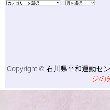
Copyright ©
石川県平和運動セ
ジの