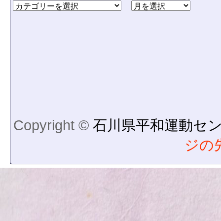
Copyright ©
石川県平和運動セ
ジの