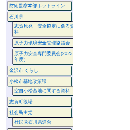
防衛監察本部ホットライン
石川県
志賀原発 安全協定に係る資
料
原子力環境安全管理協議会
原子力安全専門委員会(2023
年度）
金沢市 くらし
小松市基地政策課
空自小松基地に関する資料
志賀町役場
社会民主党
社民党石川県連合