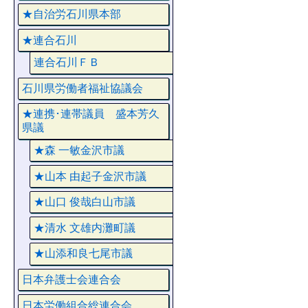
★自治労石川県本部
★連合石川
連合石川ＦＢ
石川県労働者福祉協議会
★連携･連帯議員 盛本芳久
県議
★森 一敏金沢市議
★山本 由起子金沢市議
★山口 俊哉白山市議
★清水 文雄内灘町議
★山添和良七尾市議
日本弁護士会連合会
日本労働組合総連合会