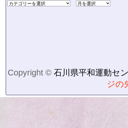
Copyright ©
石川県平和運動セ
ジの