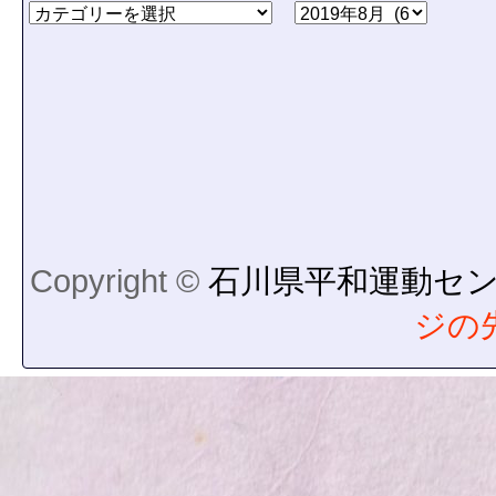
Copyright ©
石川県平和運動セ
ジの