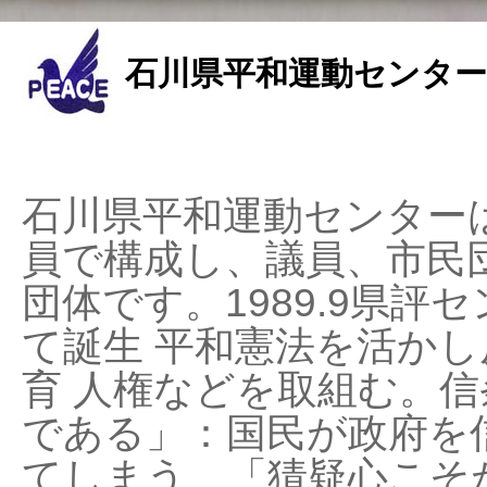
石川県平和運動センター
石川県平和運動センターは
員で構成し、議員、市民
団体です。1989.9県評セ
て誕生 平和憲法を活かし反
育 人権などを取組む。
である」：国民が政府を
てしまう、「猜疑心こそ