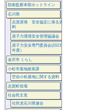
防衛監察本部ホットライン
石川県
志賀原発 安全協定に係る資
料
原子力環境安全管理協議会
原子力安全専門委員会(2023
年度）
金沢市 くらし
小松市基地政策課
空自小松基地に関する資料
志賀町役場
社会民主党
社民党石川県連合