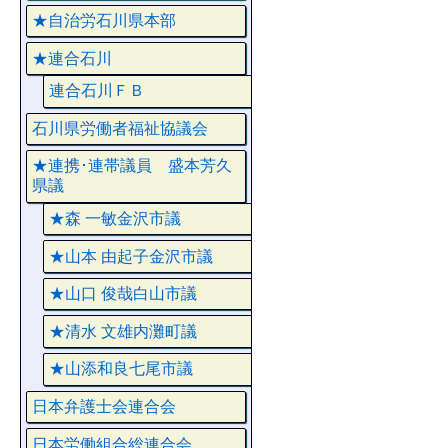
★自治労石川県本部
★連合石川
連合石川ＦＢ
石川県労働者福祉協議会
★連携･連帯議員 盛本芳久
県議
★森 一敏金沢市議
★山本 由起子金沢市議
★山口 俊哉白山市議
★清水 文雄内灘町議
★山添和良七尾市議
日本弁護士会連合会
日本労働組合総連合会