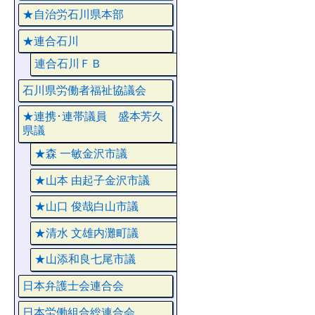
★自治労石川県本部
★連合石川
連合石川ＦＢ
石川県労働者福祉協議会
★連携･連帯議員 盛本芳久
県議
★森 一敏金沢市議
★山本 由起子金沢市議
★山口 俊哉白山市議
★清水 文雄内灘町議
★山添和良七尾市議
日本弁護士会連合会
日本労働組合総連合会