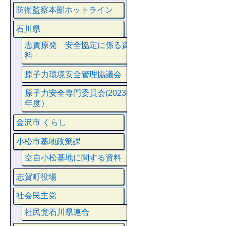
防衛監察本部ホットライン
石川県
志賀原発 安全協定に係る資
料
原子力環境安全管理協議会
原子力安全専門委員会(2023
年度）
金沢市 くらし
小松市基地政策課
空自小松基地に関する資料
志賀町役場
社会民主党
社民党石川県連合