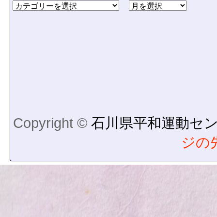
Copyright ©
石川県平和運動セ
ジの