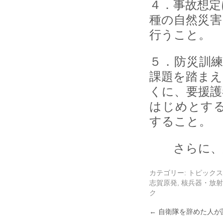
４．事故想定
種の自然災害
行うこと。
５．防災訓
課題を踏まえ
くに、要援護
はじめとす
すること。
さらに、原
カテゴリー:
トピックス
志賀原発
,
核兵器・放射
ク
←
自衛隊を辞めた人が