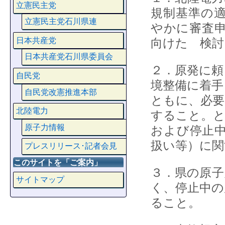
立憲民主党
規制基準の
立憲民主党石川県連
やかに審査申
日本共産党
向けた 検討
日本共産党石川県委員会
２．原発に頼
自民党
境整備に着手
自民党改憲推進本部
ともに、必要
北陸電力
すること。と
原子力情報
および停止
扱い等）に関
プレスリリース･記者会見
このサイトを「ご案内」
３．県の原子
サイトマップ
く、停止中の
ること。