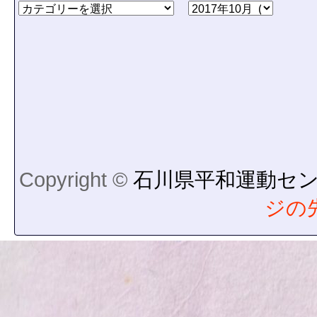
Copyright ©
石川県平和運動セ
ジの