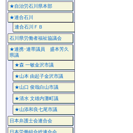
★自治労石川県本部
★連合石川
連合石川ＦＢ
石川県労働者福祉協議会
★連携･連帯議員 盛本芳久
県議
★森 一敏金沢市議
★山本 由起子金沢市議
★山口 俊哉白山市議
★清水 文雄内灘町議
★山添和良七尾市議
日本弁護士会連合会
日本労働組合総連合会