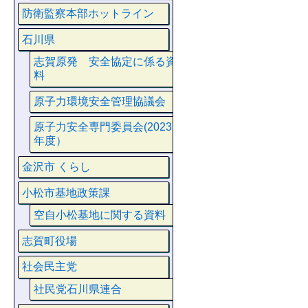
防衛監察本部ホットライン
石川県
志賀原発 安全協定に係る資
料
原子力環境安全管理協議会
原子力安全専門委員会(2023
年度）
金沢市 くらし
小松市基地政策課
空自小松基地に関する資料
志賀町役場
社会民主党
社民党石川県連合