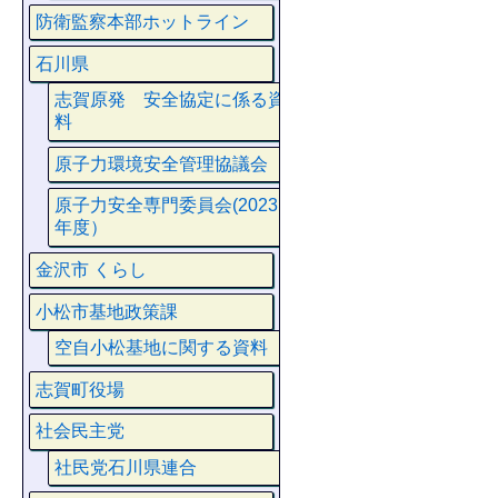
防衛監察本部ホットライン
石川県
志賀原発 安全協定に係る資
料
原子力環境安全管理協議会
原子力安全専門委員会(2023
年度）
金沢市 くらし
小松市基地政策課
空自小松基地に関する資料
志賀町役場
社会民主党
社民党石川県連合