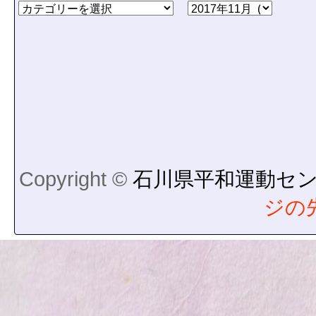
Copyright ©
石川県平和運動セ
ジの