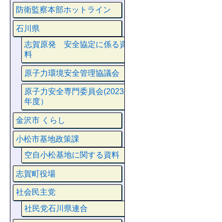
防衛監察本部ホットライン
石川県
志賀原発 安全協定に係る資
料
原子力環境安全管理協議会
原子力安全専門委員会(2023
年度）
金沢市 くらし
小松市基地政策課
空自小松基地に関する資料
志賀町役場
社会民主党
社民党石川県連合