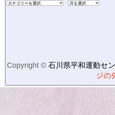
Copyright ©
石川県平和運動セ
ジの