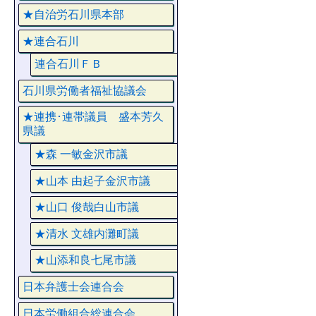
★自治労石川県本部
★連合石川
連合石川ＦＢ
石川県労働者福祉協議会
★連携･連帯議員 盛本芳久
県議
★森 一敏金沢市議
★山本 由起子金沢市議
★山口 俊哉白山市議
★清水 文雄内灘町議
★山添和良七尾市議
日本弁護士会連合会
日本労働組合総連合会