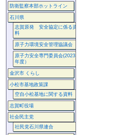
防衛監察本部ホットライン
石川県
志賀原発 安全協定に係る資
料
原子力環境安全管理協議会
原子力安全専門委員会(2023
年度）
金沢市 くらし
小松市基地政策課
空自小松基地に関する資料
志賀町役場
社会民主党
社民党石川県連合