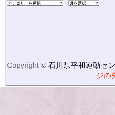
Copyright ©
石川県平和運動セ
ジの