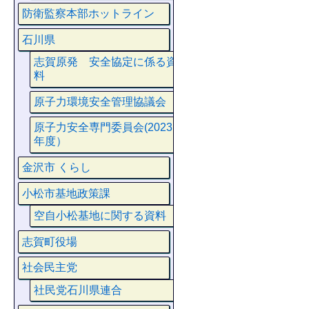
防衛監察本部ホットライン
石川県
志賀原発 安全協定に係る資
料
原子力環境安全管理協議会
原子力安全専門委員会(2023
年度）
金沢市 くらし
小松市基地政策課
空自小松基地に関する資料
志賀町役場
社会民主党
社民党石川県連合