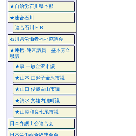
★自治労石川県本部
★連合石川
連合石川ＦＢ
石川県労働者福祉協議会
★連携･連帯議員 盛本芳久
県議
★森 一敏金沢市議
★山本 由起子金沢市議
★山口 俊哉白山市議
★清水 文雄内灘町議
★山添和良七尾市議
日本弁護士会連合会
日本労働組合総連合会