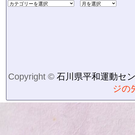
Copyright ©
石川県平和運動セ
ジの