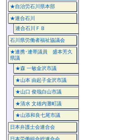
★自治労石川県本部
★連合石川
連合石川ＦＢ
石川県労働者福祉協議会
★連携･連帯議員 盛本芳久
県議
★森 一敏金沢市議
★山本 由起子金沢市議
★山口 俊哉白山市議
★清水 文雄内灘町議
★山添和良七尾市議
日本弁護士会連合会
日本労働組合総連合会