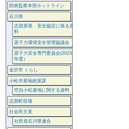
防衛監察本部ホットライン
石川県
志賀原発 安全協定に係る資
料
原子力環境安全管理協議会
原子力安全専門委員会(2023
年度）
金沢市 くらし
小松市基地政策課
空自小松基地に関する資料
志賀町役場
社会民主党
社民党石川県連合