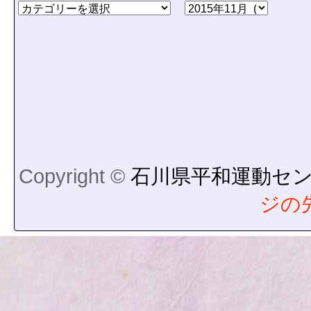
Copyright ©
石川県平和運動セ
ジの