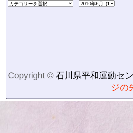
Copyright ©
石川県平和運動セ
ジの