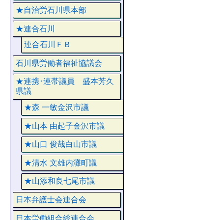
★自治労石川県本部
★連合石川
連合石川ＦＢ
石川県労働者福祉協議会
★連携･連帯議員 盛本芳久
県議
★森 一敏金沢市議
★山本 由起子金沢市議
★山口 俊哉白山市議
★清水 文雄内灘町議
★山添和良七尾市議
日本弁護士会連合会
日本労働組合総連合会