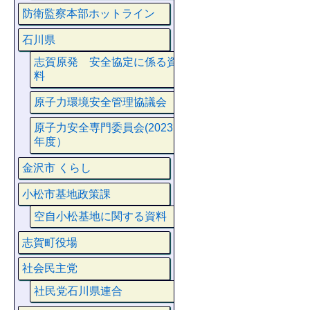
防衛監察本部ホットライン
石川県
志賀原発 安全協定に係る資
料
原子力環境安全管理協議会
原子力安全専門委員会(2023
年度）
金沢市 くらし
小松市基地政策課
空自小松基地に関する資料
志賀町役場
社会民主党
社民党石川県連合