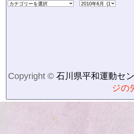
Copyright ©
石川県平和運動セ
ジの