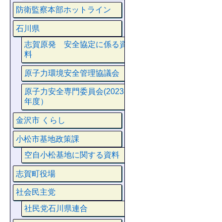
防衛監察本部ホットライン
石川県
志賀原発 安全協定に係る資
料
原子力環境安全管理協議会
原子力安全専門委員会(2023
年度）
金沢市 くらし
小松市基地政策課
空自小松基地に関する資料
志賀町役場
社会民主党
社民党石川県連合