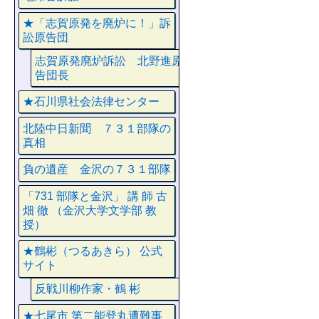
★「志賀原発を廃炉に！」訴
訟原告団
志賀原発廃炉訴訟 北野進原
告団長
★石川県社会法律センター
北陸中日新聞 ７３１部隊の
真相
負の遺産 金沢の７３１部隊
「731 部隊と金沢」 講 師 古
畑 徹 （金沢大学文学部 教
授）
★鶴彬（つるあきら） 公式
サイト
反戦川柳作家・鶴 彬
★七尾市 第二能登丸遭難事