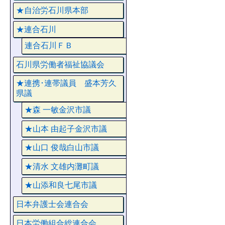
★自治労石川県本部
★連合石川
連合石川ＦＢ
石川県労働者福祉協議会
★連携･連帯議員 盛本芳久
県議
★森 一敏金沢市議
★山本 由起子金沢市議
★山口 俊哉白山市議
★清水 文雄内灘町議
★山添和良七尾市議
日本弁護士会連合会
日本労働組合総連合会