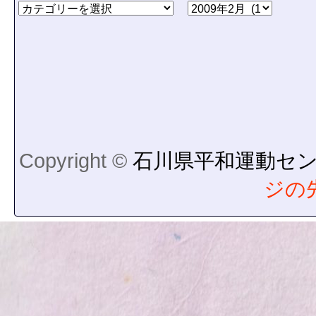
Copyright ©
石川県平和運動セ
ジの