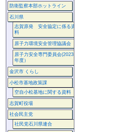
防衛監察本部ホットライン
石川県
志賀原発 安全協定に係る資
料
原子力環境安全管理協議会
原子力安全専門委員会(2023
年度）
金沢市 くらし
小松市基地政策課
空自小松基地に関する資料
志賀町役場
社会民主党
社民党石川県連合