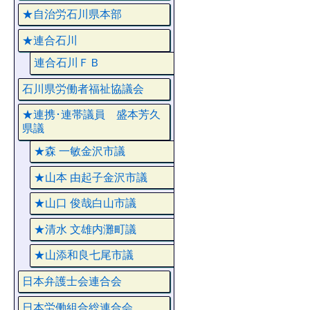
★自治労石川県本部
★連合石川
連合石川ＦＢ
石川県労働者福祉協議会
★連携･連帯議員 盛本芳久
県議
★森 一敏金沢市議
★山本 由起子金沢市議
★山口 俊哉白山市議
★清水 文雄内灘町議
★山添和良七尾市議
日本弁護士会連合会
日本労働組合総連合会