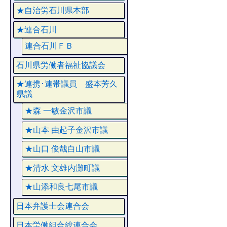
★自治労石川県本部
★連合石川
連合石川ＦＢ
石川県労働者福祉協議会
★連携･連帯議員 盛本芳久
県議
★森 一敏金沢市議
★山本 由起子金沢市議
★山口 俊哉白山市議
★清水 文雄内灘町議
★山添和良七尾市議
日本弁護士会連合会
日本労働組合総連合会