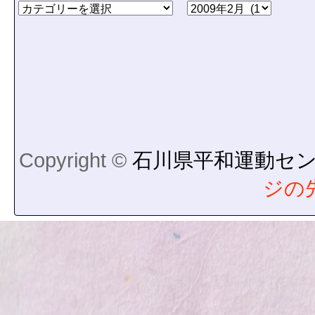
Copyright ©
石川県平和運動セ
ジの