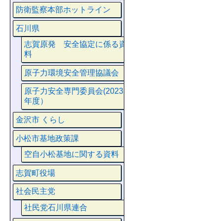
防衛監察本部ホットライン
石川県
志賀原発 安全協定に係る資
料
原子力環境安全管理協議会
原子力安全専門委員会(2023
年度）
金沢市 くらし
小松市基地政策課
空自小松基地に関する資料
志賀町役場
社会民主党
社民党石川県連合