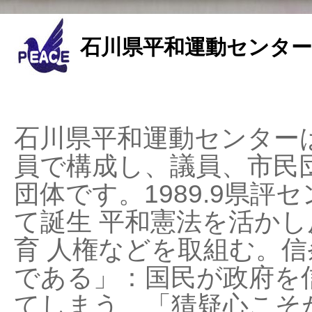
石川県平和運動センター
石川県平和運動センターは
員で構成し、議員、市民
団体です。1989.9県評セ
て誕生 平和憲法を活かし反
育 人権などを取組む。
である」：国民が政府を
てしまう、「猜疑心こそ