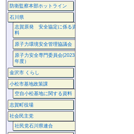
防衛監察本部ホットライン
石川県
志賀原発 安全協定に係る資
料
原子力環境安全管理協議会
原子力安全専門委員会(2023
年度）
金沢市 くらし
小松市基地政策課
空自小松基地に関する資料
志賀町役場
社会民主党
社民党石川県連合