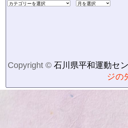
Copyright ©
石川県平和運動セ
ジの