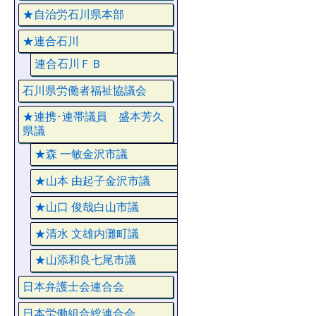
★自治労石川県本部
★連合石川
連合石川ＦＢ
石川県労働者福祉協議会
★連携･連帯議員 盛本芳久
県議
★森 一敏金沢市議
★山本 由起子金沢市議
★山口 俊哉白山市議
★清水 文雄内灘町議
★山添和良七尾市議
日本弁護士会連合会
日本労働組合総連合会