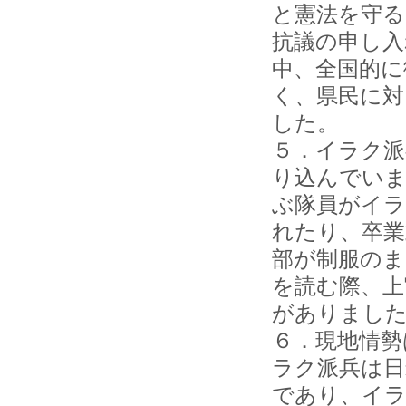
と憲法を守る
抗議の申し入
中、全国的に
く、県民に対
した。
５．イラク派
り込んでいま
ぶ隊員がイラ
れたり、卒業
部が制服のま
を読む際、上
がありまし
６．現地情勢
ラク派兵は日
であり、イ