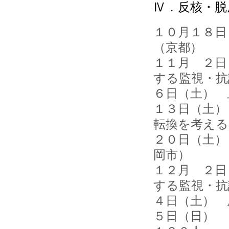
Ⅳ．反核・脱
１０月１８日
（京都）
１１月 ２日
する監視・
６日（土） 
１３日（土）
転換を考える
２０日（土）
岡市）
１２月 ２日
する監視・抗
４日（土）
５日（日）