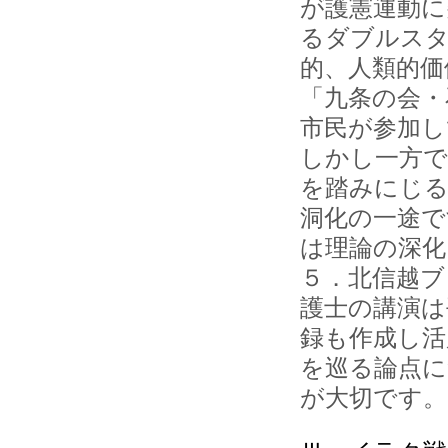
が護憲運動に
るダブルスタ
的、人類的価
「九条の会・
市民が参加し
しかし一方で
を踏みにじる
洞化の一途で
は理論の深化
５．北信越ブ
護士の講演は
録も作成し活
を巡る論点に
が大切です。