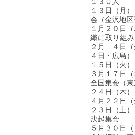
１３０人
１３日（月）
会（金沢地区
１月２０日（
織に取り組み
２月 ４日（
４日・広島）
１５日（火）
３月１７日（
全国集会（東
２４日（木
４月２２日（
２３日（土）
決起集会 
５月３０日（