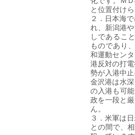
化です。ＭＤ
と位置付けら
２．日本海で
れ、新潟港や
しであること
ものであり、
和運動センタ
港反対の打電
勢が入港中止
金沢港は水深
の入港も可能
政を一段と
ん。
３．米軍は日
との間で、相