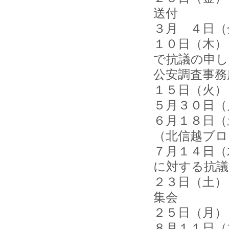
送付
３月 ４日（
１０日（木）
で抗議の申し
公安調査事務
１５日（火）
５月３０日（
６月１８日（
（北信越ブロ
７月１４日（
に対する抗議
２３日（土）
集会
２５日（月）
８月１１日（