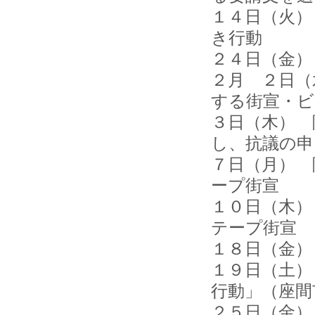
１４日（火）
き行動
２４日（金）
２月 ２日（
する街宣・ビ
３日（木） 
し、抗議の申
７日（月） 
ープ街宣
１０日（木）
テープ街宣
１８日（金）
１９日（土）
行動」（座間
２５日（金）