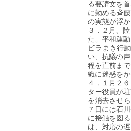
る要請文を首
に勤める斉藤
の実態が浮か
３．２月、陸
た。平和運動
ビラまき行動
い、抗議の声
程を直前まで
織に迷惑をか
４．１月２６
ター役員が駐
を消去させら
７日には石川
に接触を図る
は、対応の遅