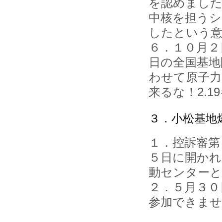
を認めました
中核を担うシ
したという意
６．１０月２
日の全国基地
わせて原子力
来るな！2.
３．小松基地
１．控訴審第
５日に開かれ
動センターと
２．５月３０
参加できま