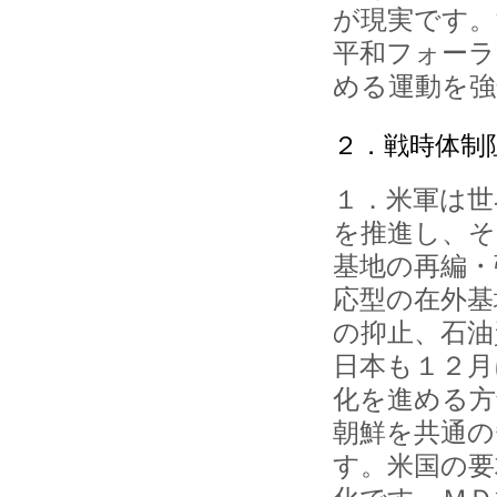
が現実です。
平和フォーラ
める運動を
２．戦時体制
１．米軍は世
を推進し、そ
基地の再編・
応型の在外基
の抑止、石油
日本も１２月
化を進める方
朝鮮を共通の
す。米国の要