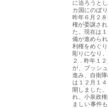
に迫ろうとし
カ国にのぼ
昨年６月２８
権が委譲され
た。現在は１
備が進められ
利権をめぐり
彫りになり、
２．昨年１２
が、ブッシュ
進み、自衛隊
は１２月１４
開しました。
れ、小泉政権
ましい事件も