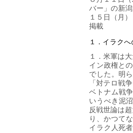
バー」の新潟
１５日（月）
掲載
１．イラクへ
１．米軍は大
イン政権との
でした。明
「対テロ戦争
ベトナム戦争
いうべき泥沼
反戦世論は超
り、かつてな
イラク人死者