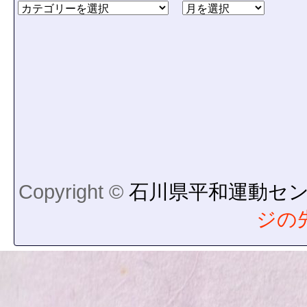
Copyright ©
石川県平和運動セ
ジの