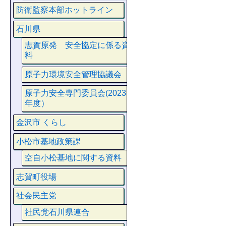
防衛監察本部ホットライン
石川県
志賀原発 安全協定に係る資
料
原子力環境安全管理協議会
原子力安全専門委員会(2023
年度）
金沢市 くらし
小松市基地政策課
空自小松基地に関する資料
志賀町役場
社会民主党
社民党石川県連合