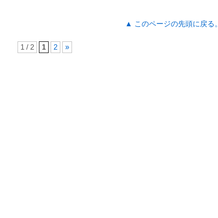
▲ このページの先頭に戻る
1 / 2
1
2
»