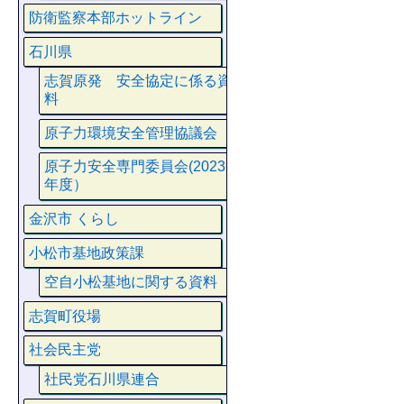
防衛監察本部ホットライン
石川県
志賀原発 安全協定に係る資
料
原子力環境安全管理協議会
原子力安全専門委員会(2023
年度）
金沢市 くらし
小松市基地政策課
空自小松基地に関する資料
志賀町役場
社会民主党
社民党石川県連合