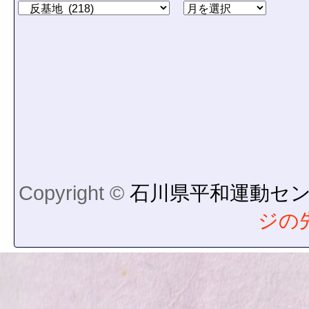
Copyright ©
石川県平和運動セ
ジの