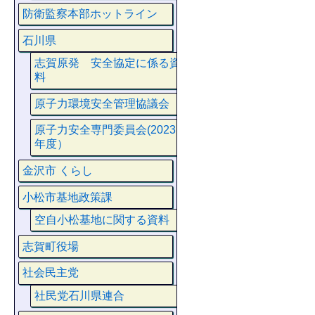
防衛監察本部ホットライン
石川県
志賀原発 安全協定に係る資
料
原子力環境安全管理協議会
原子力安全専門委員会(2023
年度）
金沢市 くらし
小松市基地政策課
空自小松基地に関する資料
志賀町役場
社会民主党
社民党石川県連合