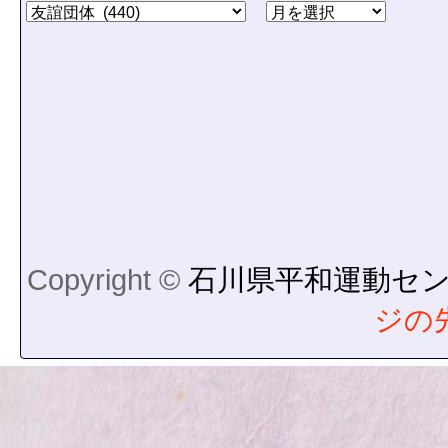
Copyright ©
石川県平和運動セ
ジの