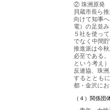
② 珠洲原発
貝蔵市長ら推
向けて知事へ
電）の足並
５社を使って
でなく中間貯
推進派は今秋
必至である。
という考え）
反連協、珠洲
するとともに
都・金沢にお
（４）関係団