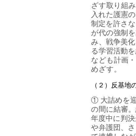
ざす取り組み
入れた護憲の
制定を許さな
が代の強制を
み、戦争美化
る学習活動を
なども計画・
めざす。
（２）反基地
① 大詰めを
の間に結審。
年度中に判決
や弁護団、さ