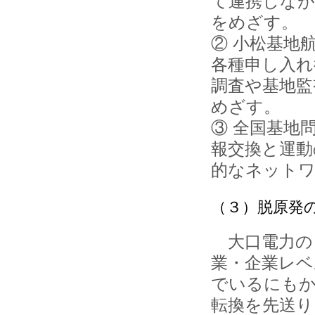
て連携しなが
をめざす。
② 小松基地
各種申し入れ
調査や基地監
めざす。
③ 全国基地
報交換と運動
的なネット
（３）脱原発
大口電力の
業・企業レベ
でいるにもか
転換を先送り