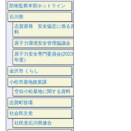
防衛監察本部ホットライン
石川県
志賀原発 安全協定に係る資
料
原子力環境安全管理協議会
原子力安全専門委員会(2023
年度）
金沢市 くらし
小松市基地政策課
空自小松基地に関する資料
志賀町役場
社会民主党
社民党石川県連合