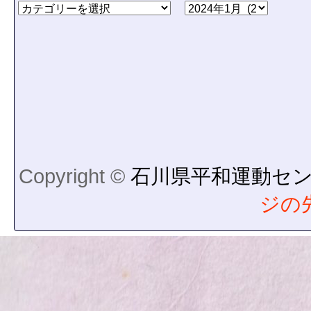
Copyright ©
石川県平和運動セ
ジの