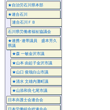
★自治労石川県本部
★連合石川
連合石川ＦＢ
石川県労働者福祉協議会
★連携･連帯議員 盛本芳久
県議
★森 一敏金沢市議
★山本 由起子金沢市議
★山口 俊哉白山市議
★清水 文雄内灘町議
★山添和良七尾市議
日本弁護士会連合会
日本労働組合総連合会