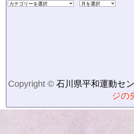
Copyright ©
石川県平和運動セ
ジの