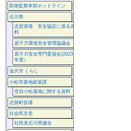
防衛監察本部ホットライン
石川県
志賀原発 安全協定に係る資
料
原子力環境安全管理協議会
原子力安全専門委員会(2023
年度）
金沢市 くらし
小松市基地政策課
空自小松基地に関する資料
志賀町役場
社会民主党
社民党石川県連合