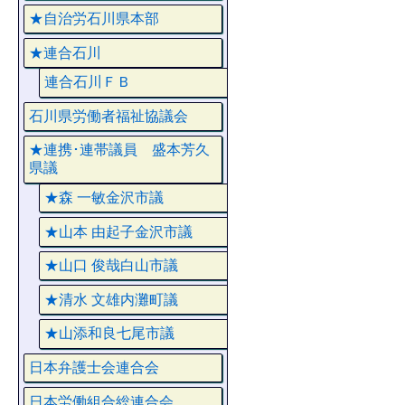
★自治労石川県本部
★連合石川
連合石川ＦＢ
石川県労働者福祉協議会
★連携･連帯議員 盛本芳久
県議
★森 一敏金沢市議
★山本 由起子金沢市議
★山口 俊哉白山市議
★清水 文雄内灘町議
★山添和良七尾市議
日本弁護士会連合会
日本労働組合総連合会