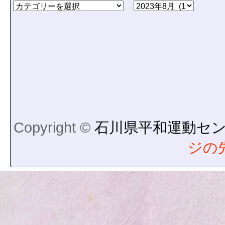
Copyright ©
石川県平和運動セ
ジの