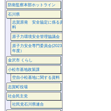
防衛監察本部ホットライン
石川県
志賀原発 安全協定に係る資
料
原子力環境安全管理協議会
原子力安全専門委員会(2023
年度）
金沢市 くらし
小松市基地政策課
空自小松基地に関する資料
志賀町役場
社会民主党
社民党石川県連合