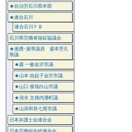
★自治労石川県本部
★連合石川
連合石川ＦＢ
石川県労働者福祉協議会
★連携･連帯議員 盛本芳久
県議
★森 一敏金沢市議
★山本 由起子金沢市議
★山口 俊哉白山市議
★清水 文雄内灘町議
★山添和良七尾市議
日本弁護士会連合会
日本労働組合総連合会