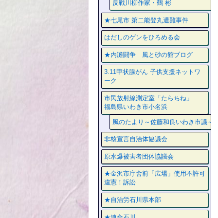
反戦川柳作家・鶴 彬
★七尾市 第二能登丸遭難事件
はだしのゲンをひろめる会
★内灘闘争 風と砂の館ブログ
3.11甲状腺がん 子供支援ネットワ
ーク
市民放射線測定室「たらちね」
福島県いわき市小名浜
風のたより～佐藤和良いわき市議～
非核宣言自治体協議会
原水爆被害者団体協議会
★金沢市庁舎前「広場」使用不許可
違憲！訴訟
★自治労石川県本部
★連合石川