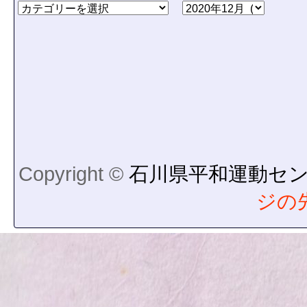
Copyright ©
石川県平和運動セ
ジの