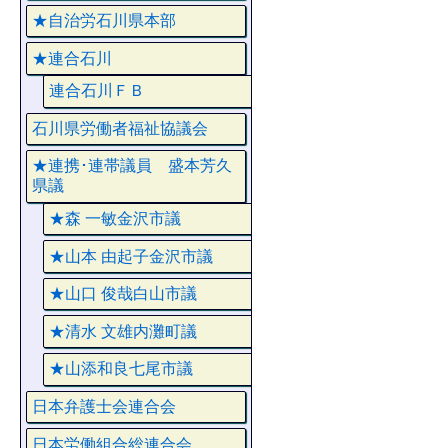
★自治労石川県本部
★連合石川
連合石川ＦＢ
石川県労働者福祉協議会
★連携･連帯議員 盛本芳久
県議
★森 一敏金沢市議
★山本 由起子金沢市議
★山口 俊哉白山市議
★清水 文雄内灘町議
★山添和良七尾市議
日本弁護士会連合会
日本労働組合総連合会