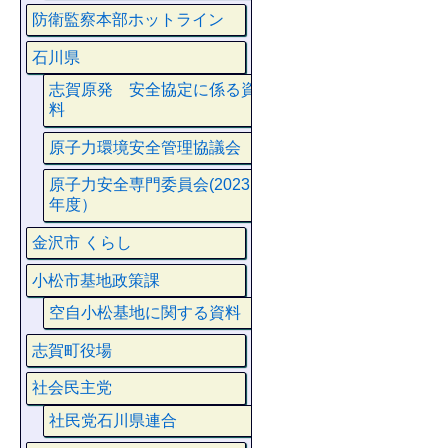
防衛監察本部ホットライン
石川県
志賀原発 安全協定に係る資
料
原子力環境安全管理協議会
原子力安全専門委員会(2023
年度）
金沢市 くらし
小松市基地政策課
空自小松基地に関する資料
志賀町役場
社会民主党
社民党石川県連合