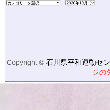
Copyright ©
石川県平和運動セ
ジの