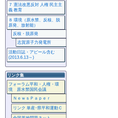
７ 憲法改悪反対 人権 民主主
義 教育
８ 環境（原水禁、反核、脱
原発、放射能）
反核・脱原発
志賀原子力発電所
活動日誌・アピール含む
(2013.6.13～)
リンク集
フォーラム平和・人権・環
境 原水禁国民会議
ＮｅｗｓＰａｐｅｒ
リンク 単産･県平和運動Ｃ
全国基地問題ネット