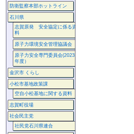
防衛監察本部ホットライン
石川県
志賀原発 安全協定に係る資
料
原子力環境安全管理協議会
原子力安全専門委員会(2023
年度）
金沢市 くらし
小松市基地政策課
空自小松基地に関する資料
志賀町役場
社会民主党
社民党石川県連合