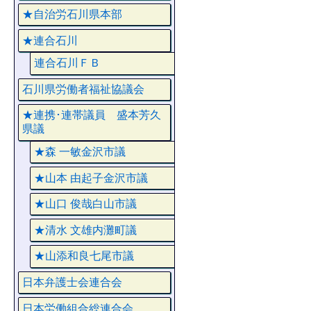
★自治労石川県本部
★連合石川
連合石川ＦＢ
石川県労働者福祉協議会
★連携･連帯議員 盛本芳久
県議
★森 一敏金沢市議
★山本 由起子金沢市議
★山口 俊哉白山市議
★清水 文雄内灘町議
★山添和良七尾市議
日本弁護士会連合会
日本労働組合総連合会