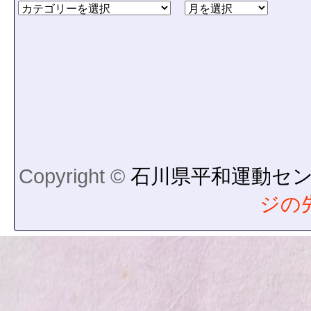
Copyright ©
石川県平和運動セ
ジの