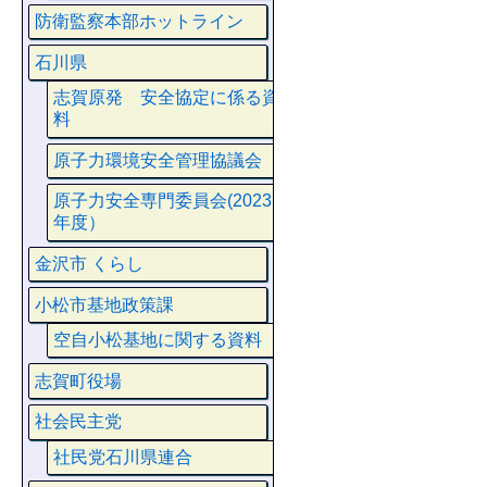
防衛監察本部ホットライン
石川県
志賀原発 安全協定に係る資
料
原子力環境安全管理協議会
原子力安全専門委員会(2023
年度）
金沢市 くらし
小松市基地政策課
空自小松基地に関する資料
志賀町役場
社会民主党
社民党石川県連合