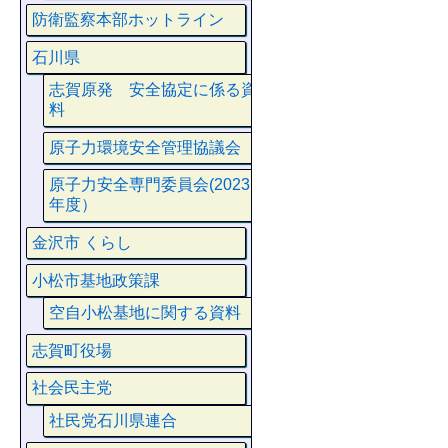
防衛監察本部ホットライン
石川県
志賀原発 安全協定に係る資
料
原子力環境安全管理協議会
原子力安全専門委員会(2023
年度）
金沢市 くらし
小松市基地政策課
空自小松基地に関する資料
志賀町役場
社会民主党
社民党石川県連合