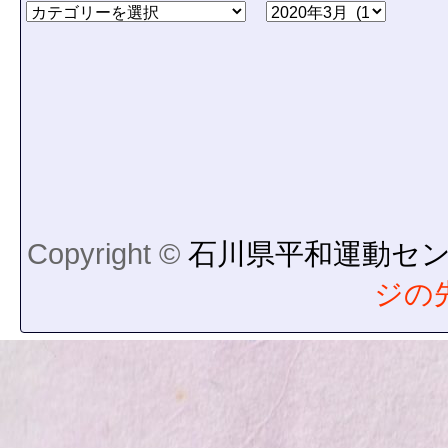
Copyright ©
石川県平和運動セ
ジの