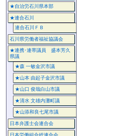
★自治労石川県本部
★連合石川
連合石川ＦＢ
石川県労働者福祉協議会
★連携･連帯議員 盛本芳久
県議
★森 一敏金沢市議
★山本 由起子金沢市議
★山口 俊哉白山市議
★清水 文雄内灘町議
★山添和良七尾市議
日本弁護士会連合会
日本労働組合総連合会