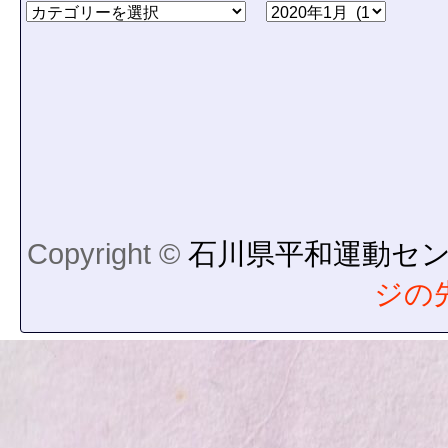
Copyright ©
石川県平和運動セ
ジの