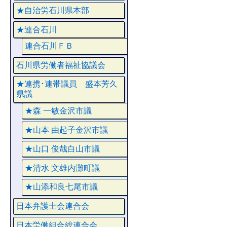
★自治労石川県本部
★連合石川
連合石川ＦＢ
石川県労働者福祉協議会
★連携･連帯議員 盛本芳久
県議
★森 一敏金沢市議
★山本 由起子金沢市議
★山口 俊哉白山市議
★清水 文雄内灘町議
★山添和良七尾市議
日本弁護士会連合会
日本労働組合総連合会