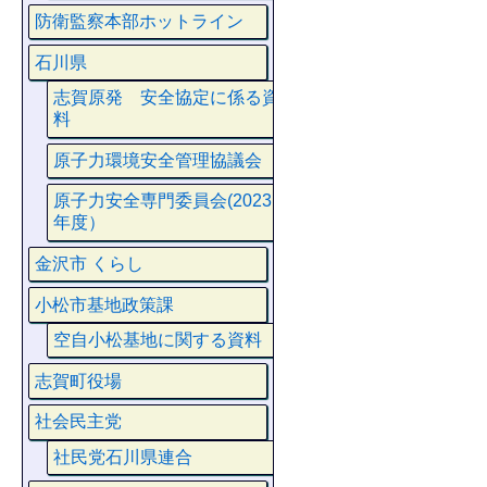
防衛監察本部ホットライン
石川県
志賀原発 安全協定に係る資
料
原子力環境安全管理協議会
原子力安全専門委員会(2023
年度）
金沢市 くらし
小松市基地政策課
空自小松基地に関する資料
志賀町役場
社会民主党
社民党石川県連合