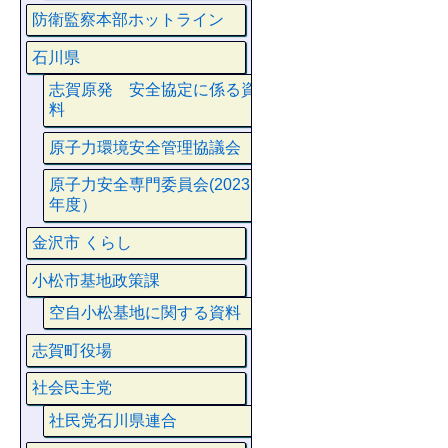
防衛監察本部ホットライン
石川県
志賀原発 安全協定に係る資
料
原子力環境安全管理協議会
原子力安全専門委員会(2023
年度）
金沢市 くらし
小松市基地政策課
空自小松基地に関する資料
志賀町役場
社会民主党
社民党石川県連合