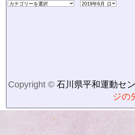
Copyright ©
石川県平和運動セ
ジの