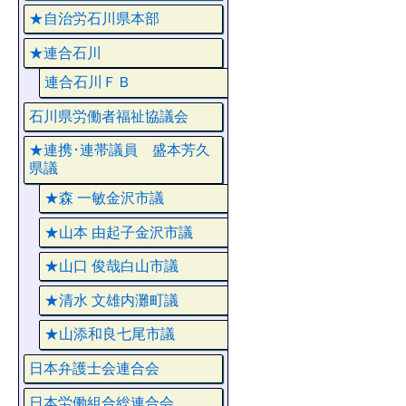
★自治労石川県本部
★連合石川
連合石川ＦＢ
石川県労働者福祉協議会
★連携･連帯議員 盛本芳久
県議
★森 一敏金沢市議
★山本 由起子金沢市議
★山口 俊哉白山市議
★清水 文雄内灘町議
★山添和良七尾市議
日本弁護士会連合会
日本労働組合総連合会